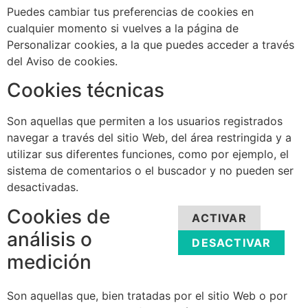
Puedes cambiar tus preferencias de cookies en
cualquier momento si vuelves a la página de
Personalizar cookies, a la que puedes acceder a través
del Aviso de cookies.
Cookies técnicas
Son aquellas que permiten a los usuarios registrados
navegar a través del sitio Web, del área restringida y a
utilizar sus diferentes funciones, como por ejemplo, el
sistema de comentarios o el buscador y no pueden ser
desactivadas.
Cookies de
ACTIVAR
análisis o
DESACTIVAR
medición
Son aquellas que, bien tratadas por el sitio Web o por